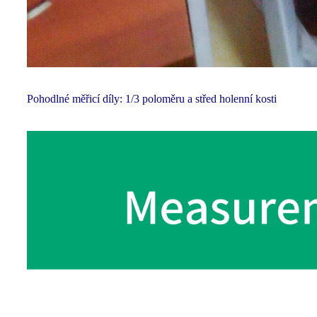
Pohodlné měřicí díly: 1/3 poloměru a střed holenní kosti