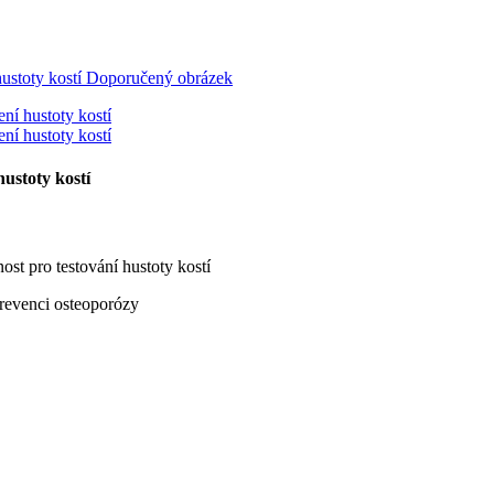
ustoty kostí
st pro testování hustoty kostí
 prevenci osteoporózy