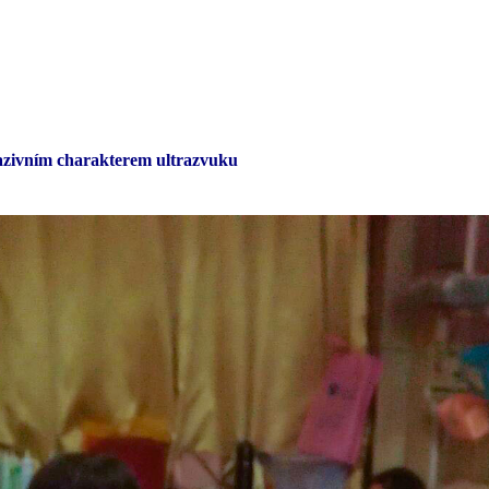
vazivním charakterem ultrazvuku