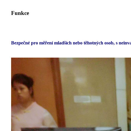
Funkce
Bezpečné pro měření mladších nebo těhotných osob, s nein